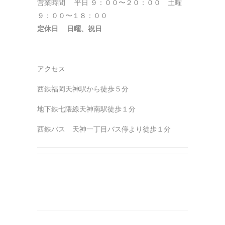
営業時間 平日 ９：００〜２０：００ 土曜
９：００〜１８：００
定休日 日曜、祝日
アクセス
西鉄福岡天神駅から徒歩５分
地下鉄七隈線天神南駅徒歩１分
西鉄バス 天神一丁目バス停より徒歩１分