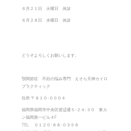
６月２１日 火曜日 休診
６月２８日 水曜日 休診
どうぞよろしくお願いします。
顎関節症 不妊の悩み専門 えそら天神カイロ
プラクティック
住所 〒８１０-０００４
福岡県福岡市中央区渡辺通５-２４-３０ 東カ
ン福岡第一ビル４F
TEL ０１２０-８８-０３５８