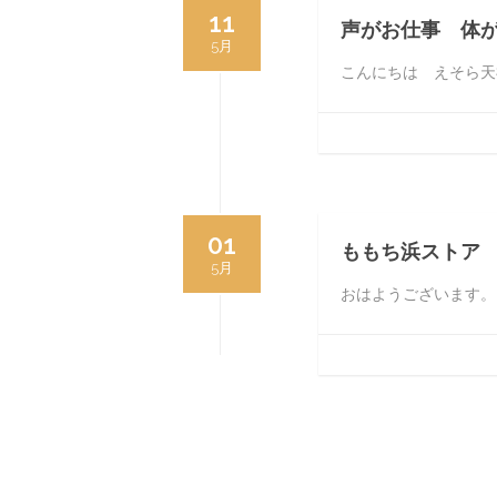
11
声がお仕事 体
5月
こんにちは えそら天
01
ももち浜ストア
5月
おはようございます。 