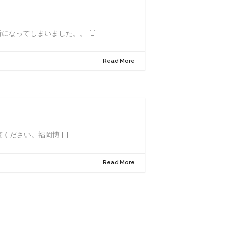
なってしまいました。。 […]
Read More
ださい。福岡博 […]
Read More