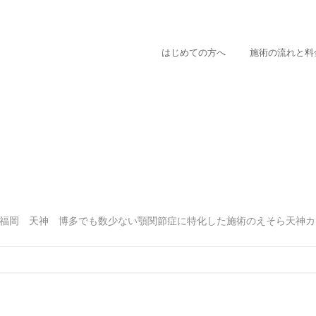
はじめての方へ
施術の流れと料
福岡 天神 博多でも数少ない顎関節症に特化した施術のえそら天神カイロ