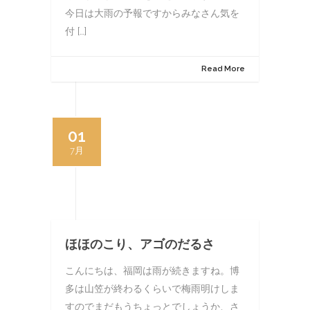
今日は大雨の予報ですからみなさん気を
付 […]
Read More
01
7月
ほほのこり、アゴのだるさ
こんにちは、福岡は雨が続きますね。博
多は山笠が終わるくらいで梅雨明けしま
すのでまだもうちょっとでしょうか、さ