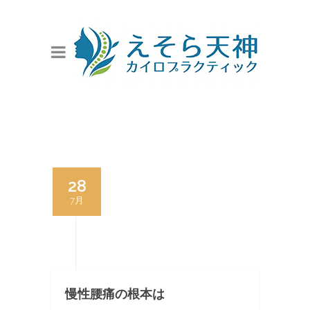
28
7月
慢性腰痛の根本は