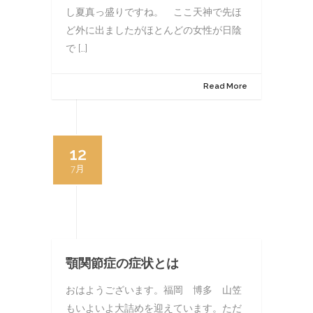
し夏真っ盛りですね。 ここ天神で先ほ
ど外に出ましたがほとんどの女性が日陰
で […]
Read More
12
7月
顎関節症の症状とは
おはようございます。福岡 博多 山笠
もいよいよ大詰めを迎えています。ただ