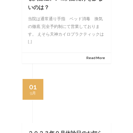
いのは？
当院は通常通り手指 ベッド消毒 換気
の徹底 完全予約制にて営業しておりま
す。 えそら天神カイロプラクティックは
[…]
Read More
01
9月