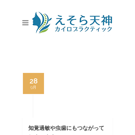
28
9月
知覚過敏や虫歯にもつながって