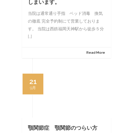
しまいます。
当院は通常通り手指 ベッド消毒 換気
の徹底 完全予約制にて営業しておりま
す。 当院は西鉄福岡天神駅から徒歩５分
[…]
Read More
21
9月
顎関節症 顎関節のつらい方