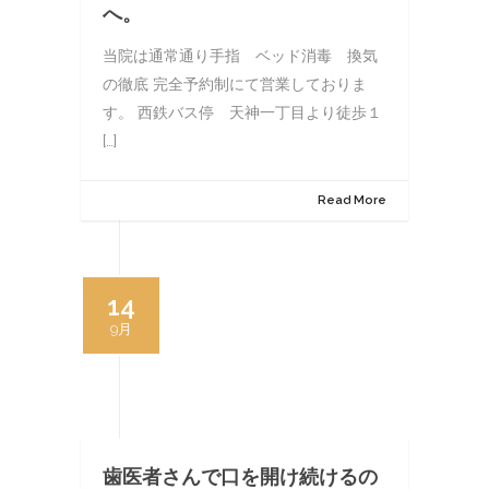
へ。
当院は通常通り手指 ベッド消毒 換気
の徹底 完全予約制にて営業しておりま
す。 西鉄バス停 天神一丁目より徒歩１
[…]
Read More
14
9月
歯医者さんで口を開け続けるの