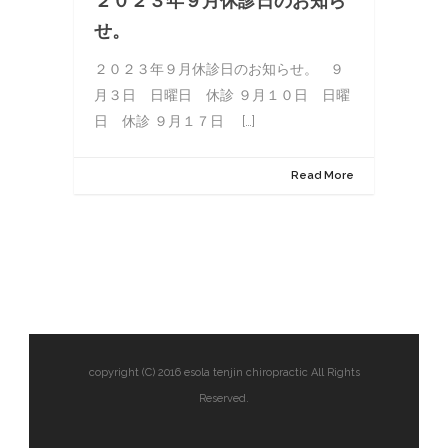
２０２３年９月休診日のお知ら
せ。
２０２３年９月休診日のお知らせ。 ９
月３日 日曜日 休診 ９月１０日 日曜
日 休診 ９月１７日 […]
Read More
copyright (C) 2016 esola tenjin chiropractic All Rights
Reserved.