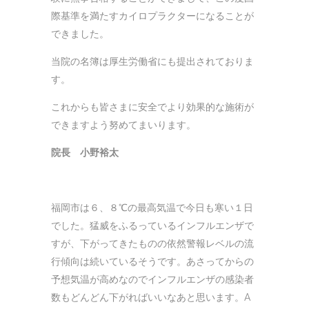
際基準を満たすカイロプラクターになることが
できました。
当院の名簿は厚生労働省にも提出されておりま
す。
これからも皆さまに安全でより効果的な施術が
できますよう努めてまいります。
院長 小野裕太
福岡市は６、８℃の最高気温で今日も寒い１日
でした。猛威をふるっているインフルエンザで
すが、下がってきたものの依然警報レベルの流
行傾向は続いているそうです。あさってからの
予想気温が高めなのでインフルエンザの感染者
数もどんどん下がればいいなあと思います。A