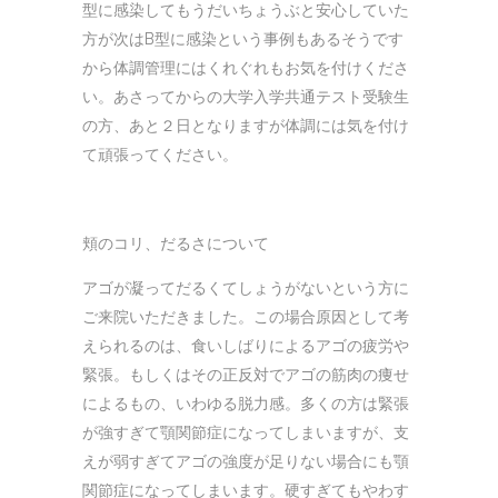
型に感染してもうだいちょうぶと安心していた
方が次はB型に感染という事例もあるそうです
から体調管理にはくれぐれもお気を付けくださ
い。あさってからの大学入学共通テスト受験生
の方、あと２日となりますが体調には気を付け
て頑張ってください。
頬のコリ、だるさについて
アゴが凝ってだるくてしょうがないという方に
ご来院いただきました。この場合原因として考
えられるのは、食いしばりによるアゴの疲労や
緊張。もしくはその正反対でアゴの筋肉の痩せ
によるもの、いわゆる脱力感。多くの方は緊張
が強すぎて顎関節症になってしまいますが、支
えが弱すぎてアゴの強度が足りない場合にも顎
関節症になってしまいます。硬すぎてもやわす