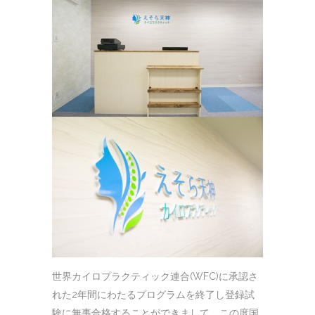
世界カイロプラクティック連合(WFC)に承認さ
れた2年間にわたるプログラムを終了し登録試
験に無事合格することができまして、この度国