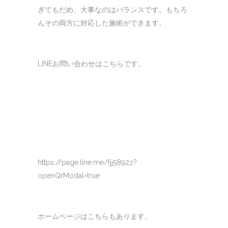
ぎてもだめ。大事なのはバランスです。もちろ
んその両方に対応した施術ができます。
LINEお問い合わせはこちらです。
https://page.line.me/fjj5892z?
openQrModal=true
ホームページはこちらもあります。