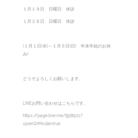
１月１９日 日曜日 休診
１月２６日 日曜日 休診
(１月１日(水)～１月５日(日) 年末年始のお休
み)
どうぞよろしくお願いします。
LINEお問い合わせはこちらです。
https://page.line.me/fjj5892z?
openQrModal=true